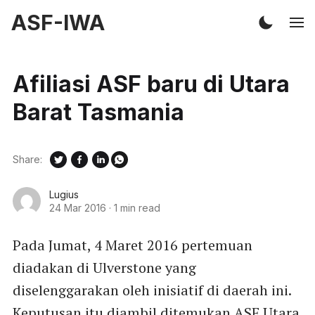
ASF-IWA
Afiliasi ASF baru di Utara
Barat Tasmania
Share:
Lugius
24 Mar 2016
·
1 min read
Pada Jumat, 4 Maret 2016 pertemuan
diadakan di Ulverstone yang
diselenggarakan oleh inisiatif di daerah ini.
Keputusan itu diambil ditemukan ASF Utara