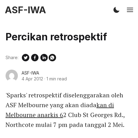
ASF-IWA
Percikan retrospektif
Share:
ASF-IWA
4 Apr 2012
·
1 min read
'Sparks' retrospektif diselenggarakan oleh
ASF Melbourne yang akan diada
kan di
Melbourne anarkis 6
2 Club St Georges Rd.,
Northcote mulai 7 pm pada tanggal 2 Mei.